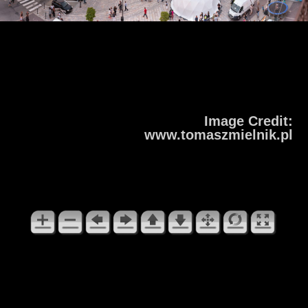
Image Credit:
www.tomaszmielnik.pl