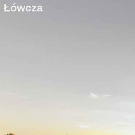
Łówcza